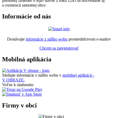
písomnej zmienke o tejto stavbe z roku 1245 sa dozvedáme aj
o existencii samotnej obce.
Informácie od nás
Dostávajte
informácie z nášho webu
prostredníctvom e-mailov
Chcem sa zaregistrovať
Mobilná aplikácia
Sledujte informácie z nášho webu v
mobilnej aplikácii -
V OBRAZE.
Voľne k stiahnutiu:
Firmy v obci