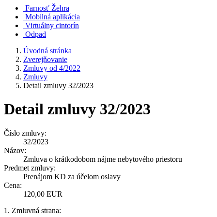
Farnosť Žehra
Mobilná aplikácia
Virtuálny cintorín
Odpad
Úvodná stránka
Zverejňovanie
Zmluvy od 4/2022
Zmluvy
Detail zmluvy 32/2023
Detail zmluvy 32/2023
Číslo zmluvy:
32/2023
Názov:
Zmluva o krátkodobom nájme nebytového priestoru
Predmet zmluvy:
Prenájom KD za účelom oslavy
Cena:
120,00 EUR
1. Zmluvná strana: