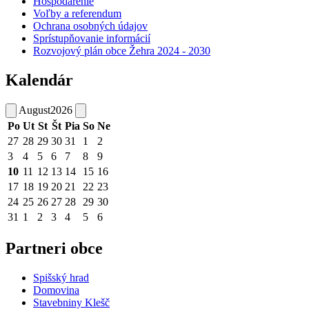
Hospodárenie
Voľby a referendum
Ochrana osobných údajov
Sprístupňovanie informácií
Rozvojový plán obce Žehra 2024 - 2030
Kalendár
August
2026
Po
Ut
St
Št
Pia
So
Ne
27
28
29
30
31
1
2
3
4
5
6
7
8
9
10
11
12
13
14
15
16
17
18
19
20
21
22
23
24
25
26
27
28
29
30
31
1
2
3
4
5
6
Partneri obce
Spišský hrad
Domovina
Stavebniny Klešč