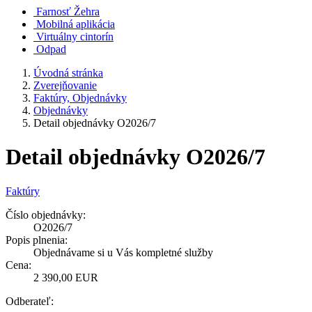
Farnosť Žehra
Mobilná aplikácia
Virtuálny cintorín
Odpad
Úvodná stránka
Zverejňovanie
Faktúry, Objednávky
Objednávky
Detail objednávky O2026/7
Detail objednávky O2026/7
Faktúry
Číslo objednávky:
O2026/7
Popis plnenia:
Objednávame si u Vás kompletné služby
Cena:
2 390,00 EUR
Odberateľ: