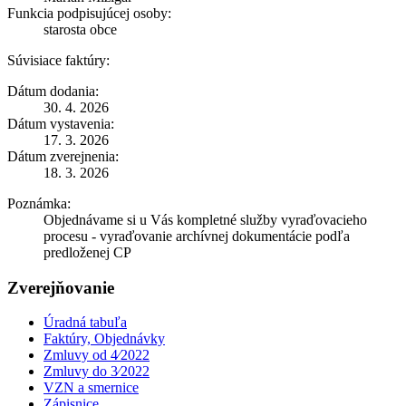
Funkcia podpisujúcej osoby:
starosta obce
Súvisiace faktúry:
Dátum dodania:
30. 4. 2026
Dátum vystavenia:
17. 3. 2026
Dátum zverejnenia:
18. 3. 2026
Poznámka:
Objednávame si u Vás kompletné služby vyraďovacieho
procesu - vyraďovanie archívnej dokumentácie podľa
predloženej CP
Zverejňovanie
Úradná tabuľa
Faktúry, Objednávky
Zmluvy od 4⁄2022
Zmluvy do 3⁄2022
VZN a smernice
Zápisnice