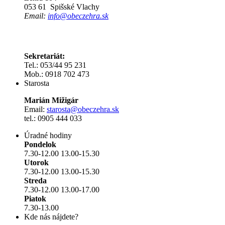
053 61 Spišské Vlachy
Email:
info@obeczehra.sk
Sekretariát:
Tel.: 053/44 95 231
Mob.: 0918 702 473
Starosta
Marián Mižigár
Email:
starosta@obeczehra.sk
tel.: 0905 444 033
Úradné hodiny
Pondelok
7.30-12.00 13.00-15.30
Utorok
7.30-12.00 13.00-15.30
Streda
7.30-12.00 13.00-17.00
Piatok
7.30-13.00
Kde nás nájdete?