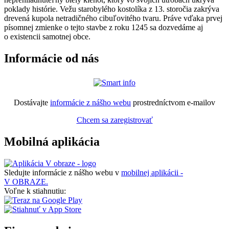
poklady histórie. Vežu starobylého kostolíka z 13. storočia zakrýva
drevená kupola netradičného cibuľovitého tvaru. Práve vďaka prvej
písomnej zmienke o tejto stavbe z roku 1245 sa dozvedáme aj
o existencii samotnej obce.
Informácie od nás
Dostávajte
informácie z nášho webu
prostredníctvom e-mailov
Chcem sa zaregistrovať
Mobilná aplikácia
Sledujte informácie z nášho webu v
mobilnej aplikácii -
V OBRAZE.
Voľne k stiahnutiu: