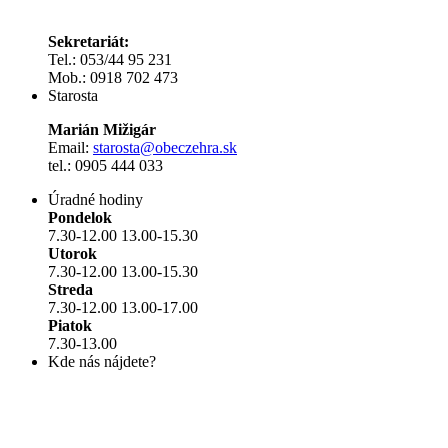
Sekretariát:
Tel.: 053/44 95 231
Mob.: 0918 702 473
Starosta
Marián Mižigár
Email:
starosta@obeczehra.sk
tel.: 0905 444 033
Úradné hodiny
Pondelok
7.30-12.00 13.00-15.30
Utorok
7.30-12.00 13.00-15.30
Streda
7.30-12.00 13.00-17.00
Piatok
7.30-13.00
Kde nás nájdete?