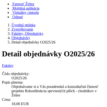
Farnosť Žehra
Mobilná aplikácia
Virtuálny cintorín
Odpad
Úvodná stránka
Zverejňovanie
Faktúry, Objednávky
Objednávky
Detail objednávky O2025/26
Detail objednávky O2025/26
Faktúry
Číslo objednávky:
O2025/26
Popis plnenia:
Objednávame si u Vás poradenskú a konzultačnú činnosť
projektu Rekonštrukcia spevnených plôch - chodníkov v
Žehre
Cena:
18,00 EUR