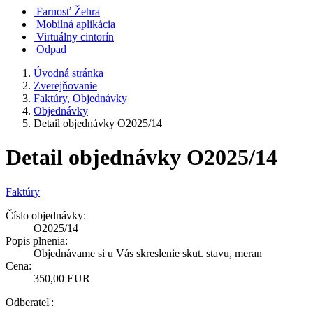
Farnosť Žehra
Mobilná aplikácia
Virtuálny cintorín
Odpad
Úvodná stránka
Zverejňovanie
Faktúry, Objednávky
Objednávky
Detail objednávky O2025/14
Detail objednávky O2025/14
Faktúry
Číslo objednávky:
O2025/14
Popis plnenia:
Objednávame si u Vás skreslenie skut. stavu, meran
Cena:
350,00 EUR
Odberateľ: