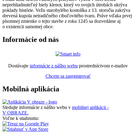
neprehliadnuteľný biely klenot, ktorý vo svojich útrobách ukrýva
poklady histórie. Vežu starobylého kostolíka z 13. storočia zakrýva
drevená kupola netradičného cibuľovitého tvaru. Práve vďaka prvej
písomnej zmienke o tejto stavbe z roku 1245 sa dozvedáme aj
o existencii samotnej obce.
Informácie od nás
Dostávajte
informácie z nášho webu
prostredníctvom e-mailov
Chcem sa zaregistrovať
Mobilná aplikácia
Sledujte informácie z nášho webu v
mobilnej aplikácii -
V OBRAZE.
Voľne k stiahnutiu: