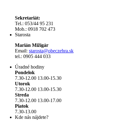
Sekretariát:
Tel.: 053/44 95 231
Mob.: 0918 702 473
Starosta
Marián Mižigár
Email:
starosta@obeczehra.sk
tel.: 0905 444 033
Úradné hodiny
Pondelok
7.30-12.00 13.00-15.30
Utorok
7.30-12.00 13.00-15.30
Streda
7.30-12.00 13.00-17.00
Piatok
7.30-13.00
Kde nás nájdete?