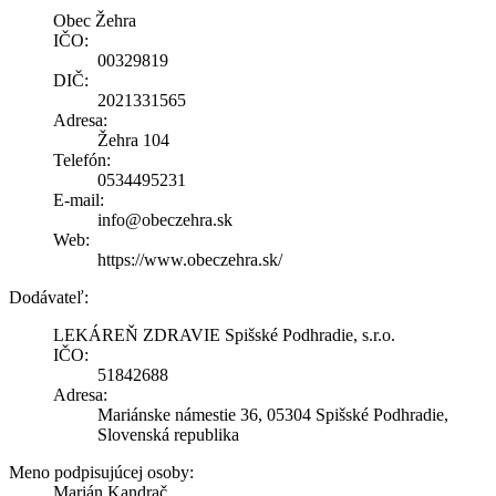
Obec Žehra
IČO:
00329819
DIČ:
2021331565
Adresa:
Žehra 104
Telefón:
0534495231
E-mail:
info@obeczehra.sk
Web:
https://www.obeczehra.sk/
Dodávateľ:
LEKÁREŇ ZDRAVIE Spišské Podhradie, s.r.o.
IČO:
51842688
Adresa:
Mariánske námestie 36, 05304 Spišské Podhradie,
Slovenská republika
Meno podpisujúcej osoby:
Marián Kandrač