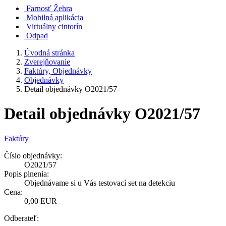
Farnosť Žehra
Mobilná aplikácia
Virtuálny cintorín
Odpad
Úvodná stránka
Zverejňovanie
Faktúry, Objednávky
Objednávky
Detail objednávky O2021/57
Detail objednávky O2021/57
Faktúry
Číslo objednávky:
O2021/57
Popis plnenia:
Objednávame si u Vás testovací set na detekciu
Cena:
0,00 EUR
Odberateľ: