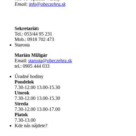
Email:
info@obeczehra.sk
Sekretariát:
Tel.: 053/44 95 231
Mob.: 0918 702 473
Starosta
Marián Mižigár
Email:
starosta@obeczehra.sk
tel.: 0905 444 033
Úradné hodiny
Pondelok
7.30-12.00 13.00-15.30
Utorok
7.30-12.00 13.00-15.30
Streda
7.30-12.00 13.00-17.00
Piatok
7.30-13.00
Kde nás nájdete?