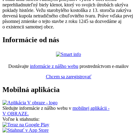
neprehliadnuteľný biely klenot, ktorý vo svojich útrobách ukrýva
poklady histórie. Vežu starobylého kostolíka z 13. storočia zakrýva
drevená kupola netradičného cibuľovitého tvaru. Práve vďaka prvej
písomnej zmienke o tejto stavbe z roku 1245 sa dozvedáme aj
o existencii samotnej obce.
Informácie od nás
Dostávajte
informácie z nášho webu
prostredníctvom e-mailov
Chcem sa zaregistrovať
Mobilná aplikácia
Sledujte informácie z nášho webu v
mobilnej aplikácii -
V OBRAZE.
Voľne k stiahnutiu: