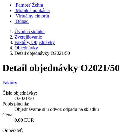
Farnosť Žehra
Mobilná aplikácia
Virtuálny cintorín
Odpad
Úvodná stránka
Zverejňovanie
Faktúry, Objednávky
Objednávky
Detail objednávky O2021/50
Detail objednávky O2021/50
Faktúry
Číslo objednávky:
O2021/50
Popis plnenia:
Objednávame si u odvoz odpadu na skladku
Cena:
0,00 EUR
Odberateľ: