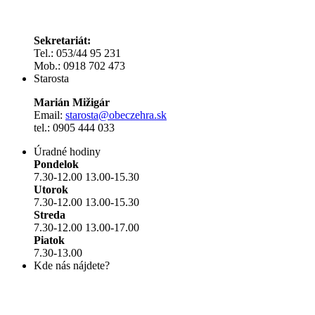
Sekretariát:
Tel.: 053/44 95 231
Mob.: 0918 702 473
Starosta
Marián Mižigár
Email:
starosta@obeczehra.sk
tel.: 0905 444 033
Úradné hodiny
Pondelok
7.30-12.00 13.00-15.30
Utorok
7.30-12.00 13.00-15.30
Streda
7.30-12.00 13.00-17.00
Piatok
7.30-13.00
Kde nás nájdete?