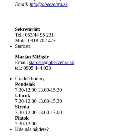
Email:
info@obeczehra.sk
Sekretariát:
Tel.: 053/44 95 231
Mob.: 0918 702 473
Starosta
Marián Mižigár
Email:
starosta@obeczehra.sk
tel.: 0905 444 033
Úradné hodiny
Pondelok
7.30-12.00 13.00-15.30
Utorok
7.30-12.00 13.00-15.30
Streda
7.30-12.00 13.00-17.00
Piatok
7.30-13.00
Kde nás nájdete?