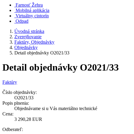
Farnosť Žehra
Mobilná aplikácia
Virtuálny cintorín
Odpad
Úvodná stránka
Zverejňovanie
Faktúry, Objednávky
Objednávky
Detail objednávky O2021/33
Detail objednávky O2021/33
Faktúry
Číslo objednávky:
O2021/33
Popis plnenia:
Objednávame si u Vás materiálno technické
Cena:
3 290,28 EUR
Odberateľ: