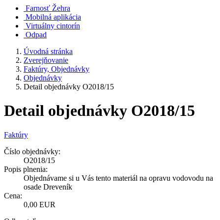
Farnosť Žehra
Mobilná aplikácia
Virtuálny cintorín
Odpad
Úvodná stránka
Zverejňovanie
Faktúry, Objednávky
Objednávky
Detail objednávky O2018/15
Detail objednávky O2018/15
Faktúry
Číslo objednávky:
O2018/15
Popis plnenia:
Objednávame si u Vás tento materiál na opravu vodovodu na
osade Dreveník
Cena:
0,00 EUR