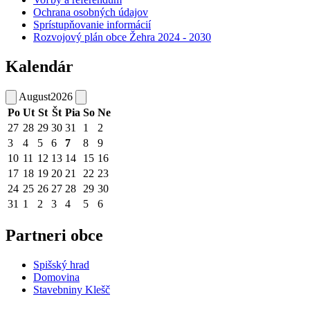
Ochrana osobných údajov
Sprístupňovanie informácií
Rozvojový plán obce Žehra 2024 - 2030
Kalendár
August
2026
Po
Ut
St
Št
Pia
So
Ne
27
28
29
30
31
1
2
3
4
5
6
7
8
9
10
11
12
13
14
15
16
17
18
19
20
21
22
23
24
25
26
27
28
29
30
31
1
2
3
4
5
6
Partneri obce
Spišský hrad
Domovina
Stavebniny Klešč