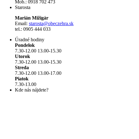
Mob.: 0918 702 473
Starosta
Marián Mižigár
Email:
starosta@obeczehra.sk
tel.: 0905 444 033
Úradné hodiny
Pondelok
7.30-12.00 13.00-15.30
Utorok
7.30-12.00 13.00-15.30
Streda
7.30-12.00 13.00-17.00
Piatok
7.30-13.00
Kde nás nájdete?