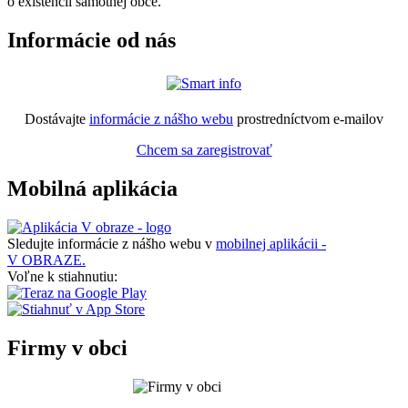
o existencii samotnej obce.
Informácie od nás
Dostávajte
informácie z nášho webu
prostredníctvom e-mailov
Chcem sa zaregistrovať
Mobilná aplikácia
Sledujte informácie z nášho webu v
mobilnej aplikácii -
V OBRAZE.
Voľne k stiahnutiu:
Firmy v obci