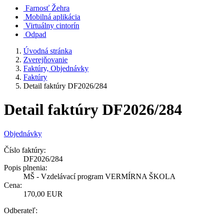
Farnosť Žehra
Mobilná aplikácia
Virtuálny cintorín
Odpad
Úvodná stránka
Zverejňovanie
Faktúry, Objednávky
Faktúry
Detail faktúry DF2026/284
Detail faktúry DF2026/284
Objednávky
Číslo faktúry:
DF2026/284
Popis plnenia:
MŠ - Vzdelávací program VERMÍRNA ŠKOLA
Cena:
170,00 EUR
Odberateľ: