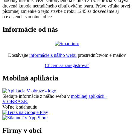
poklady histórie. Vežu starobylého kostolíka z 13. storočia zakrýva
drevená kupola netradičného cibuľovitého tvaru. Práve vďaka prvej
písomnej zmienke o tejto stavbe z roku 1245 sa dozvedáme aj
o existencii samotnej obce.
Informácie od nás
Dostávajte
informácie z nášho webu
prostredníctvom e-mailov
Chcem sa zaregistrovať
Mobilná aplikácia
Sledujte informácie z nášho webu v
mobilnej aplikácii -
V OBRAZE.
Voľne k stiahnutiu:
Firmy v obci