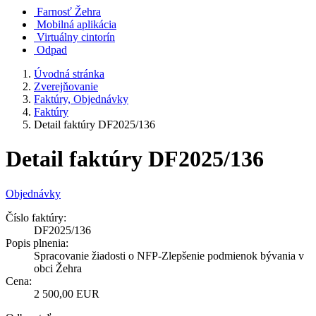
Farnosť Žehra
Mobilná aplikácia
Virtuálny cintorín
Odpad
Úvodná stránka
Zverejňovanie
Faktúry, Objednávky
Faktúry
Detail faktúry DF2025/136
Detail faktúry DF2025/136
Objednávky
Číslo faktúry:
DF2025/136
Popis plnenia:
Spracovanie žiadosti o NFP-Zlepšenie podmienok bývania v
obci Žehra
Cena:
2 500,00 EUR