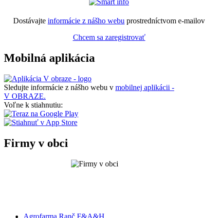
Dostávajte
informácie z nášho webu
prostredníctvom e-mailov
Chcem sa zaregistrovať
Mobilná aplikácia
Sledujte informácie z nášho webu v
mobilnej aplikácii -
V OBRAZE.
Voľne k stiahnutiu:
Firmy v obci
Agrofarma Ranč F&A&H