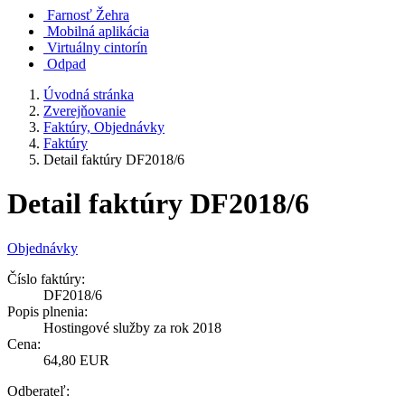
Farnosť Žehra
Mobilná aplikácia
Virtuálny cintorín
Odpad
Úvodná stránka
Zverejňovanie
Faktúry, Objednávky
Faktúry
Detail faktúry DF2018/6
Detail faktúry DF2018/6
Objednávky
Číslo faktúry:
DF2018/6
Popis plnenia:
Hostingové služby za rok 2018
Cena:
64,80 EUR
Odberateľ: