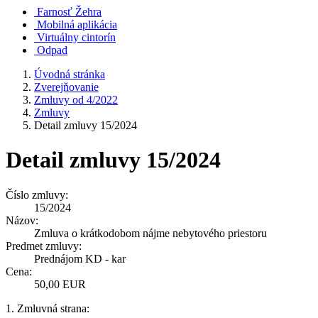
Farnosť Žehra
Mobilná aplikácia
Virtuálny cintorín
Odpad
Úvodná stránka
Zverejňovanie
Zmluvy od 4/2022
Zmluvy
Detail zmluvy 15/2024
Detail zmluvy 15/2024
Číslo zmluvy:
15/2024
Názov:
Zmluva o krátkodobom nájme nebytového priestoru
Predmet zmluvy:
Prednájom KD - kar
Cena:
50,00 EUR
1. Zmluvná strana: