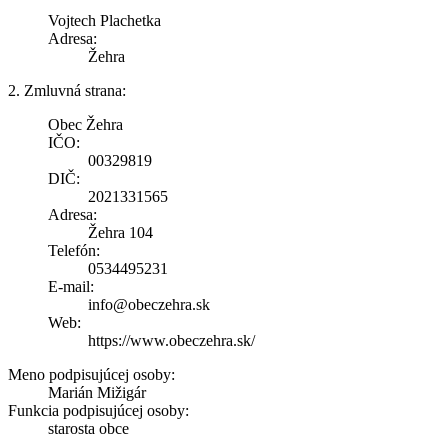
Vojtech Plachetka
Adresa:
Žehra
2. Zmluvná strana:
Obec Žehra
IČO:
00329819
DIČ:
2021331565
Adresa:
Žehra 104
Telefón:
0534495231
E-mail:
info@obeczehra.sk
Web:
https://www.obeczehra.sk/
Meno podpisujúcej osoby:
Marián Mižigár
Funkcia podpisujúcej osoby:
starosta obce