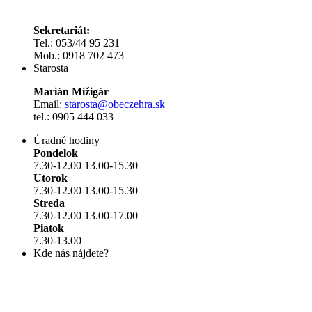
Sekretariát:
Tel.: 053/44 95 231
Mob.: 0918 702 473
Starosta
Marián Mižigár
Email:
starosta@obeczehra.sk
tel.: 0905 444 033
Úradné hodiny
Pondelok
7.30-12.00 13.00-15.30
Utorok
7.30-12.00 13.00-15.30
Streda
7.30-12.00 13.00-17.00
Piatok
7.30-13.00
Kde nás nájdete?