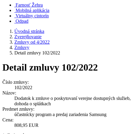
Farnosť Žehra
Mobilná aplikácia
Virtuálny cintorín
Odpad
Úvodná stránka
Zverejňovanie
Zmluvy od 4/2022
Zmluvy
Detail zmluvy 102/2022
Detail zmluvy 102/2022
Číslo zmluvy:
102/2022
Názov:
Dodatok k zmluve o poskytovaní verejne dostupných služieb,
dohoda o splátkach
Predmet zmluvy:
účastnícky program a predaj zariadenia Samsung
Cena:
808,95 EUR