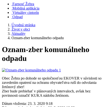
Farnosť Žehra
Mobilná aplikácia
Virtuálny cintorín
Odpad
Úvodná stránka
Život v obci
Aktuality
Oznam-zber komunálneho odpadu
Oznam-zber komunálneho
odpadu
Obec Žehra po dohode so spoločnosťou EKOVER v súvislosti so
zavedením opatrení na ochranu obyvateľstva ruší do odvolania
žetónový zber!
Zber bude prebiehať v plánovaných intervaloch, avšak bez
povinnosti označiť KUKA nádobu žetónom.
Dátum vloženia:
23. 3. 2020 9:18