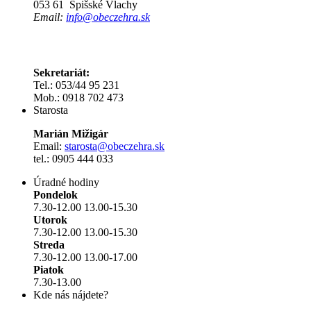
053 61 Spišské Vlachy
Email:
info@obeczehra.sk
Sekretariát:
Tel.: 053/44 95 231
Mob.: 0918 702 473
Starosta
Marián Mižigár
Email:
starosta@obeczehra.sk
tel.: 0905 444 033
Úradné hodiny
Pondelok
7.30-12.00 13.00-15.30
Utorok
7.30-12.00 13.00-15.30
Streda
7.30-12.00 13.00-17.00
Piatok
7.30-13.00
Kde nás nájdete?