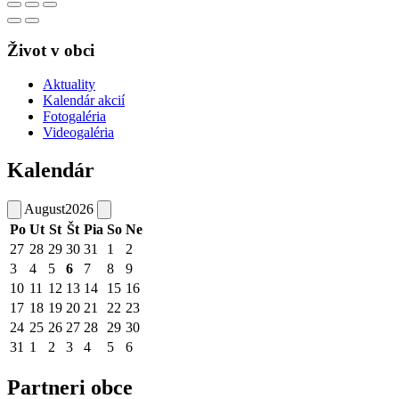
Život v obci
Aktuality
Kalendár akcií
Fotogaléria
Videogaléria
Kalendár
August
2026
Po
Ut
St
Št
Pia
So
Ne
27
28
29
30
31
1
2
3
4
5
6
7
8
9
10
11
12
13
14
15
16
17
18
19
20
21
22
23
24
25
26
27
28
29
30
31
1
2
3
4
5
6
Partneri obce