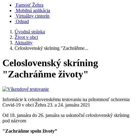
Farnosť Žehra
Mobilná aplikácia
Virtuálny cintorín
Odpad
Úvodná stránka
Život v obci
Aktuality
Celoslovenský skríning "Zachráňme...
Celoslovenský skríning
"Zachráňme životy"
Informácie k celoslovenskému testovaniu na prítomnosť ochorenia
Covid-19 v obci Žehra 23. a 24. januára 2021
Od 18. januára do 26. januára sa uskutoční celoslovenský skríning
pod názvom
"Zachráňme spolu životy”