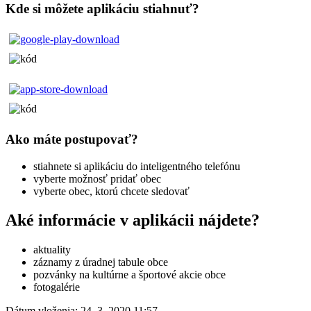
Kde si môžete aplikáciu stiahnuť?
Ako máte postupovať?
stiahnete si aplikáciu do inteligentného telefónu
vyberte možnosť pridať obec
vyberte obec, ktorú chcete sledovať
Aké informácie v aplikácii nájdete?
aktuality
záznamy z úradnej tabule obce
pozvánky na kultúrne a športové akcie obce
fotogalérie
Dátum vloženia:
24. 3. 2020 11:57