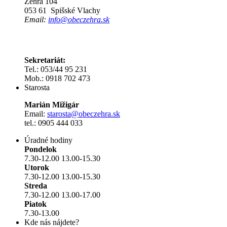
Žehra 104
053 61 Spišské Vlachy
Email:
info@obeczehra.sk
Sekretariát:
Tel.: 053/44 95 231
Mob.: 0918 702 473
Starosta
Marián Mižigár
Email:
starosta@obeczehra.sk
tel.: 0905 444 033
Úradné hodiny
Pondelok
7.30-12.00 13.00-15.30
Utorok
7.30-12.00 13.00-15.30
Streda
7.30-12.00 13.00-17.00
Piatok
7.30-13.00
Kde nás nájdete?