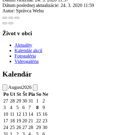
Dátum poslednej aktualizácie:
24. 3. 2020 11:59
Autor:
Správca Webu
Život v obci
Aktuality
Kalendár akcií
Fotogaléria
Videogaléria
Kalendár
August
2026
Po
Ut
St
Št
Pia
So
Ne
27
28
29
30
31
1
2
3
4
5
6
7
8
9
10
11
12
13
14
15
16
17
18
19
20
21
22
23
24
25
26
27
28
29
30
31
1
2
3
4
5
6