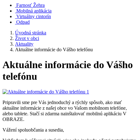
Farnosť Žehra
Mobilná aplikácia
Virtuálny cintorín
Odpad
Úvodná stránka
Život v obci
Aktuality
Aktuálne informácie do Vášho telefónu
Aktuálne informácie do Vášho
telefónu
Pripravili sme pre Vás jednoduchý a rýchly spôsob, ako mať
aktuálne informácie z našej obce vo Vašom mobilnom telefóne,
alebo tablete. Stačí si zdarma nainštalovať mobilnú aplikáciu V
OBRAZE.
Vážení spoluobčania a susedia,