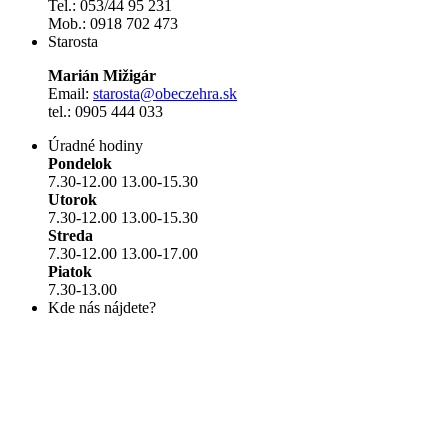
Tel.: 053/44 95 231
Mob.: 0918 702 473
Starosta
Marián Mižigár
Email:
starosta@obeczehra.sk
tel.: 0905 444 033
Úradné hodiny
Pondelok
7.30-12.00 13.00-15.30
Utorok
7.30-12.00 13.00-15.30
Streda
7.30-12.00 13.00-17.00
Piatok
7.30-13.00
Kde nás nájdete?