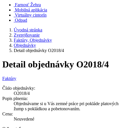
Farnosť Žehra
Mobilná aplikácia
Virtuálny cintorín
Odpad
Úvodná stránka
Zverejňovanie
Faktúry, Objednávky
Objednávky
Detail objednávky O2018/4
Detail objednávky O2018/4
Faktúry
Číslo objednávky:
O2018/4
Popis plnenia:
Objednávame si u Vás zemné práce pri pokláde platových
žump s pokládkou a pobetonovaním.
Cena:
Neuvedené