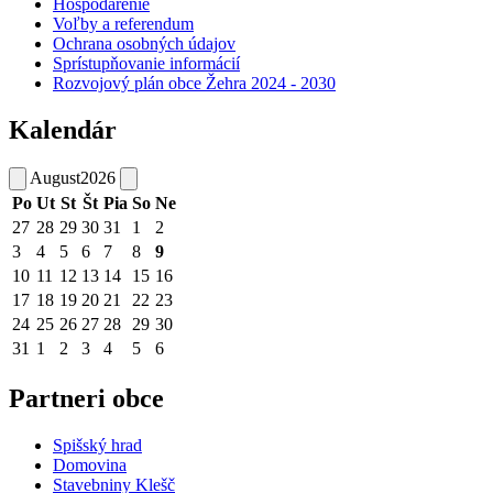
Hospodárenie
Voľby a referendum
Ochrana osobných údajov
Sprístupňovanie informácií
Rozvojový plán obce Žehra 2024 - 2030
Kalendár
August
2026
Po
Ut
St
Št
Pia
So
Ne
27
28
29
30
31
1
2
3
4
5
6
7
8
9
10
11
12
13
14
15
16
17
18
19
20
21
22
23
24
25
26
27
28
29
30
31
1
2
3
4
5
6
Partneri obce
Spišský hrad
Domovina
Stavebniny Klešč