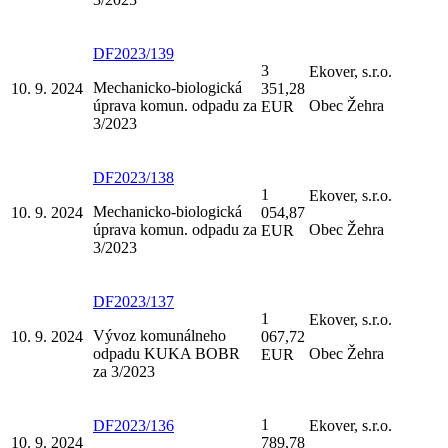
DF2023/139
3
Ekover, s.r.o.
Mechanicko-biologická
10. 9. 2024
351,28
úprava komun. odpadu za
Obec Žehra
EUR
3/2023
DF2023/138
1
Ekover, s.r.o.
Mechanicko-biologická
10. 9. 2024
054,87
úprava komun. odpadu za
Obec Žehra
EUR
3/2023
DF2023/137
1
Ekover, s.r.o.
Vývoz komunálneho
10. 9. 2024
067,72
odpadu KUKA BOBR
Obec Žehra
EUR
za 3/2023
1
DF2023/136
Ekover, s.r.o.
10. 9. 2024
789,78