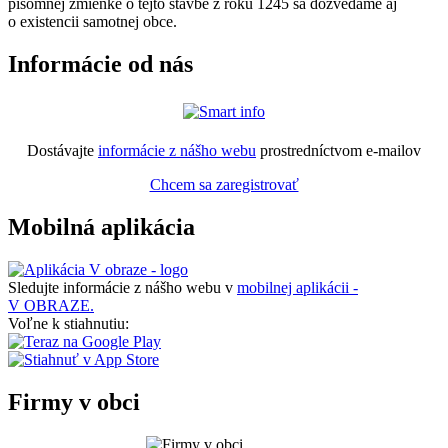
písomnej zmienke o tejto stavbe z roku 1245 sa dozvedáme aj
o existencii samotnej obce.
Informácie od nás
Dostávajte
informácie z nášho webu
prostredníctvom e-mailov
Chcem sa zaregistrovať
Mobilná aplikácia
Sledujte informácie z nášho webu v
mobilnej aplikácii -
V OBRAZE.
Voľne k stiahnutiu:
Firmy v obci