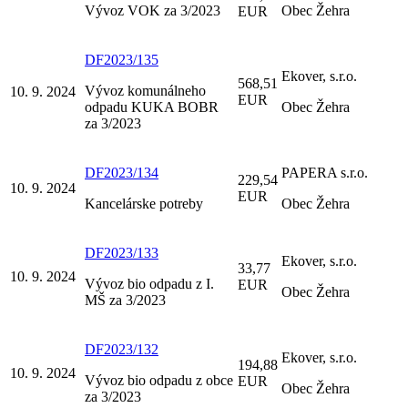
Vývoz VOK za 3/2023
Obec Žehra
EUR
DF2023/135
Ekover, s.r.o.
568,51
Vývoz komunálneho
10. 9. 2024
EUR
odpadu KUKA BOBR
Obec Žehra
za 3/2023
DF2023/134
PAPERA s.r.o.
229,54
10. 9. 2024
EUR
Kancelárske potreby
Obec Žehra
DF2023/133
Ekover, s.r.o.
33,77
10. 9. 2024
Vývoz bio odpadu z I.
EUR
Obec Žehra
MŠ za 3/2023
DF2023/132
Ekover, s.r.o.
194,88
10. 9. 2024
Vývoz bio odpadu z obce
EUR
Obec Žehra
za 3/2023