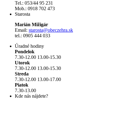
Tel.: 053/44 95 231
Mob.: 0918 702 473
Starosta
Marián Mižigár
Email:
starosta@obeczehra.sk
tel.: 0905 444 033
Úradné hodiny
Pondelok
7.30-12.00 13.00-15.30
Utorok
7.30-12.00 13.00-15.30
Streda
7.30-12.00 13.00-17.00
Piatok
7.30-13.00
Kde nás nájdete?