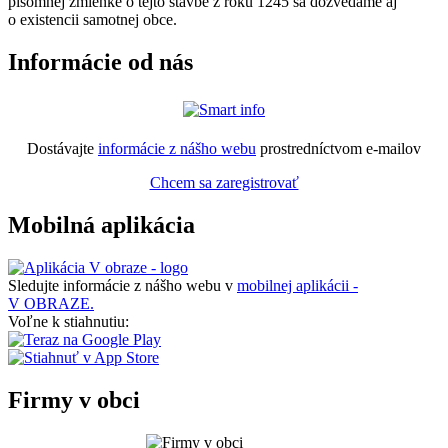
písomnej zmienke o tejto stavbe z roku 1245 sa dozvedáme aj
o existencii samotnej obce.
Informácie od nás
Dostávajte
informácie z nášho webu
prostredníctvom e-mailov
Chcem sa zaregistrovať
Mobilná aplikácia
Sledujte informácie z nášho webu v
mobilnej aplikácii -
V OBRAZE.
Voľne k stiahnutiu:
Firmy v obci