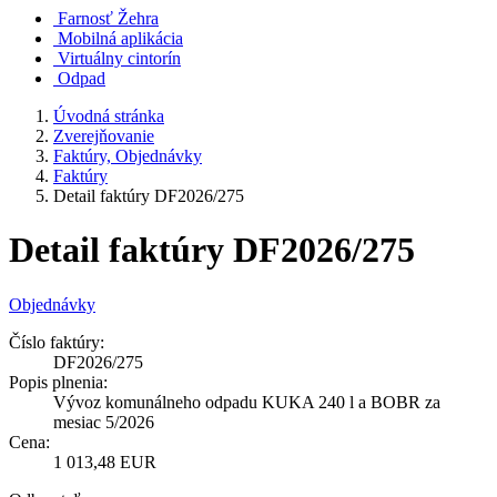
Farnosť Žehra
Mobilná aplikácia
Virtuálny cintorín
Odpad
Úvodná stránka
Zverejňovanie
Faktúry, Objednávky
Faktúry
Detail faktúry DF2026/275
Detail faktúry DF2026/275
Objednávky
Číslo faktúry:
DF2026/275
Popis plnenia:
Vývoz komunálneho odpadu KUKA 240 l a BOBR za
mesiac 5/2026
Cena:
1 013,48 EUR