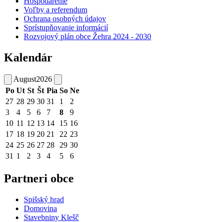
Hospodárenie
Voľby a referendum
Ochrana osobných údajov
Sprístupňovanie informácií
Rozvojový plán obce Žehra 2024 - 2030
Kalendár
August
2026
Po
Ut
St
Št
Pia
So
Ne
27
28
29
30
31
1
2
3
4
5
6
7
8
9
10
11
12
13
14
15
16
17
18
19
20
21
22
23
24
25
26
27
28
29
30
31
1
2
3
4
5
6
Partneri obce
Spišský hrad
Domovina
Stavebniny Klešč