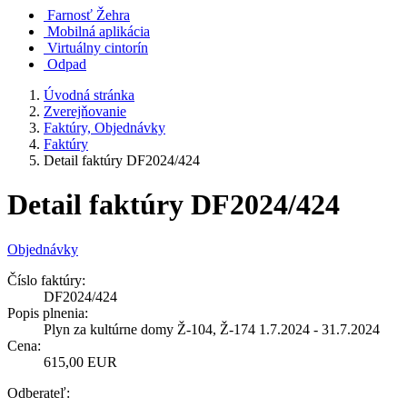
Farnosť Žehra
Mobilná aplikácia
Virtuálny cintorín
Odpad
Úvodná stránka
Zverejňovanie
Faktúry, Objednávky
Faktúry
Detail faktúry DF2024/424
Detail faktúry DF2024/424
Objednávky
Číslo faktúry:
DF2024/424
Popis plnenia:
Plyn za kultúrne domy Ž-104, Ž-174 1.7.2024 - 31.7.2024
Cena:
615,00 EUR
Odberateľ: