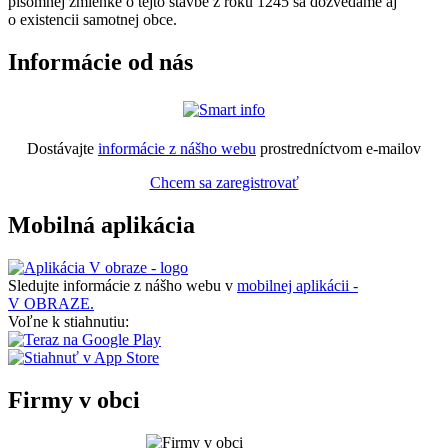
písomnej zmienke o tejto stavbe z roku 1245 sa dozvedáme aj
o existencii samotnej obce.
Informácie od nás
Dostávajte
informácie z nášho webu
prostredníctvom e-mailov
Chcem sa zaregistrovať
Mobilná aplikácia
Sledujte informácie z nášho webu v
mobilnej aplikácii -
V OBRAZE.
Voľne k stiahnutiu:
Firmy v obci