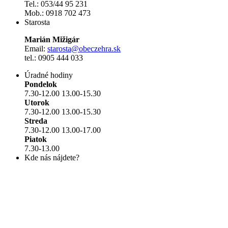
Tel.: 053/44 95 231
Mob.: 0918 702 473
Starosta
Marián Mižigár
Email:
starosta@obeczehra.sk
tel.: 0905 444 033
Úradné hodiny
Pondelok
7.30-12.00 13.00-15.30
Utorok
7.30-12.00 13.00-15.30
Streda
7.30-12.00 13.00-17.00
Piatok
7.30-13.00
Kde nás nájdete?