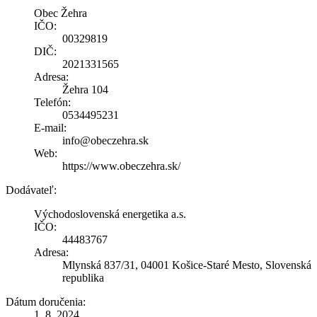
Obec Žehra
IČO:
00329819
DIČ:
2021331565
Adresa:
Žehra 104
Telefón:
0534495231
E-mail:
info@obeczehra.sk
Web:
https://www.obeczehra.sk/
Dodávateľ:
Východoslovenská energetika a.s.
IČO:
44483767
Adresa:
Mlynská 837/31, 04001 Košice-Staré Mesto, Slovenská
republika
Dátum doručenia:
1. 8. 2024