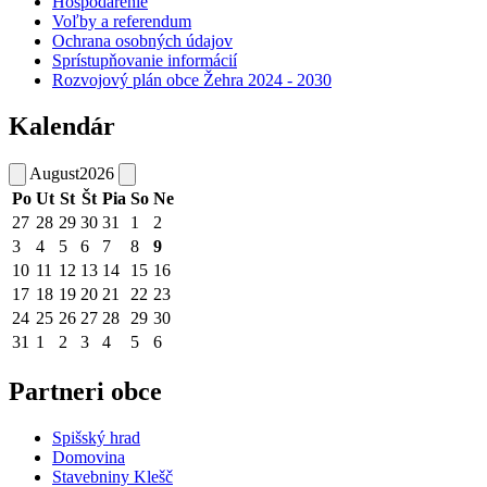
Hospodárenie
Voľby a referendum
Ochrana osobných údajov
Sprístupňovanie informácií
Rozvojový plán obce Žehra 2024 - 2030
Kalendár
August
2026
Po
Ut
St
Št
Pia
So
Ne
27
28
29
30
31
1
2
3
4
5
6
7
8
9
10
11
12
13
14
15
16
17
18
19
20
21
22
23
24
25
26
27
28
29
30
31
1
2
3
4
5
6
Partneri obce
Spišský hrad
Domovina
Stavebniny Klešč