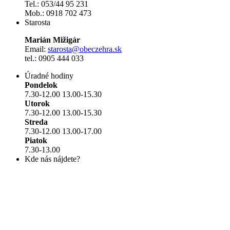
Tel.: 053/44 95 231
Mob.: 0918 702 473
Starosta
Marián Mižigár
Email:
starosta@obeczehra.sk
tel.: 0905 444 033
Úradné hodiny
Pondelok
7.30-12.00 13.00-15.30
Utorok
7.30-12.00 13.00-15.30
Streda
7.30-12.00 13.00-17.00
Piatok
7.30-13.00
Kde nás nájdete?