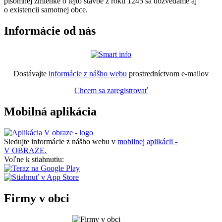
písomnej zmienke o tejto stavbe z roku 1245 sa dozvedáme aj
o existencii samotnej obce.
Informácie od nás
Dostávajte
informácie z nášho webu
prostredníctvom e-mailov
Chcem sa zaregistrovať
Mobilná aplikácia
Sledujte informácie z nášho webu v
mobilnej aplikácii -
V OBRAZE.
Voľne k stiahnutiu:
Firmy v obci