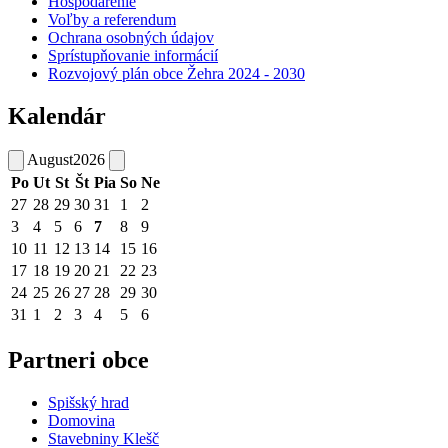
Hospodárenie
Voľby a referendum
Ochrana osobných údajov
Sprístupňovanie informácií
Rozvojový plán obce Žehra 2024 - 2030
Kalendár
August
2026
Po
Ut
St
Št
Pia
So
Ne
27
28
29
30
31
1
2
3
4
5
6
7
8
9
10
11
12
13
14
15
16
17
18
19
20
21
22
23
24
25
26
27
28
29
30
31
1
2
3
4
5
6
Partneri obce
Spišský hrad
Domovina
Stavebniny Klešč