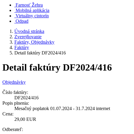
Farnosť Žehra
Mobilná aplikácia
Virtuálny cintorín
Odpad
Úvodná stránka
Zverejňovanie
Faktúry, Objednávky
Faktúry
Detail faktúry DF2024/416
Detail faktúry DF2024/416
Objednávky
Číslo faktúry:
DF2024/416
Popis plnenia:
Mesačný poplatok 01.07.2024 - 31.7.2024 internet
Cena:
29,00 EUR
Odberateľ: