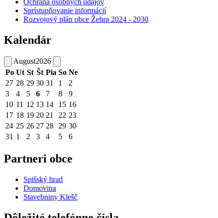
Ochrana osobných údajov
Sprístupňovanie informácií
Rozvojový plán obce Žehra 2024 - 2030
Kalendár
August
2026
Po
Ut
St
Št
Pia
So
Ne
27
28
29
30
31
1
2
3
4
5
6
7
8
9
10
11
12
13
14
15
16
17
18
19
20
21
22
23
24
25
26
27
28
29
30
31
1
2
3
4
5
6
Partneri obce
Spišský hrad
Domovina
Stavebniny Klešč
Dôležité telefónne čísla