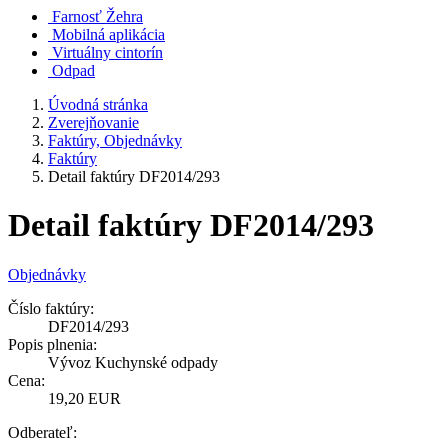
Farnosť Žehra
Mobilná aplikácia
Virtuálny cintorín
Odpad
Úvodná stránka
Zverejňovanie
Faktúry, Objednávky
Faktúry
Detail faktúry DF2014/293
Detail faktúry DF2014/293
Objednávky
Číslo faktúry:
DF2014/293
Popis plnenia:
Vývoz Kuchynské odpady
Cena:
19,20 EUR
Odberateľ: