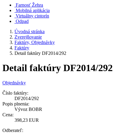
Farnosť Žehra
Mobilná aplikácia
Virtuálny cintorín
Odpad
Úvodná stránka
Zverejňovanie
Faktúry, Objednávky
Faktúry
Detail faktúry DF2014/292
Detail faktúry DF2014/292
Objednávky
Číslo faktúry:
DF2014/292
Popis plnenia:
Vývoz BOBR
Cena:
398,23 EUR
Odberateľ: