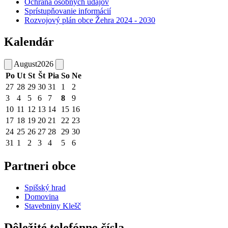
Ochrana osobných údajov
Sprístupňovanie informácií
Rozvojový plán obce Žehra 2024 - 2030
Kalendár
August
2026
Po
Ut
St
Št
Pia
So
Ne
27
28
29
30
31
1
2
3
4
5
6
7
8
9
10
11
12
13
14
15
16
17
18
19
20
21
22
23
24
25
26
27
28
29
30
31
1
2
3
4
5
6
Partneri obce
Spišský hrad
Domovina
Stavebniny Klešč
Dôležité telefónne čísla