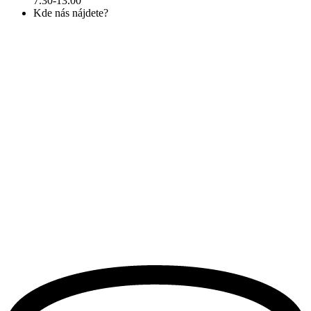
7.30-13.00
Kde nás nájdete?