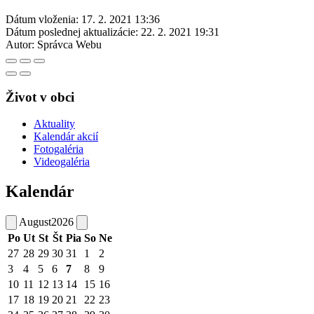
Dátum vloženia:
17. 2. 2021 13:36
Dátum poslednej aktualizácie:
22. 2. 2021 19:31
Autor:
Správca Webu
Život v obci
Aktuality
Kalendár akcií
Fotogaléria
Videogaléria
Kalendár
August
2026
Po
Ut
St
Št
Pia
So
Ne
27
28
29
30
31
1
2
3
4
5
6
7
8
9
10
11
12
13
14
15
16
17
18
19
20
21
22
23