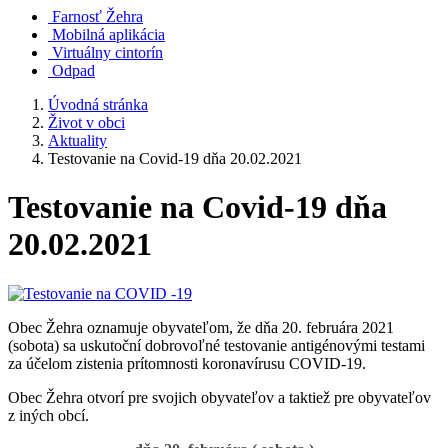
Farnosť Žehra
Mobilná aplikácia
Virtuálny cintorín
Odpad
Úvodná stránka
Život v obci
Aktuality
Testovanie na Covid-19 dňa 20.02.2021
Testovanie na Covid-19 dňa
20.02.2021
Obec Žehra oznamuje obyvateľom, že dňa 20. februára 2021
(sobota) sa uskutoční dobrovoľné testovanie antigénovými testami
za účelom zistenia prítomnosti koronavírusu COVID-19.
Obec Žehra otvorí pre svojich obyvateľov a taktiež pre obyvateľov
z iných obcí.