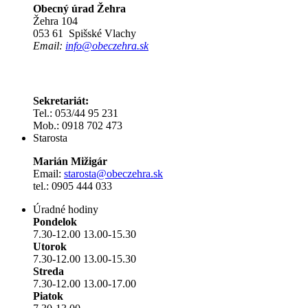
Obecný úrad Žehra
Žehra 104
053 61 Spišské Vlachy
Email:
info@obeczehra.sk
Sekretariát:
Tel.: 053/44 95 231
Mob.: 0918 702 473
Starosta
Marián Mižigár
Email:
starosta@obeczehra.sk
tel.: 0905 444 033
Úradné hodiny
Pondelok
7.30-12.00 13.00-15.30
Utorok
7.30-12.00 13.00-15.30
Streda
7.30-12.00 13.00-17.00
Piatok